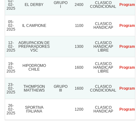
02-
GRUPO
CLASICO
02-
EL DERBY
2400
Program
I
CONDICIONAL
2025
05-
CLASICO
02-
IL CAMPIONE
1100
Program
HANDICAP
2025
12-
AGRUPACION DE
CLASICO
02-
PREPARADORES
1300
HANDICAP
Program
2025
VSC
LIBRE
19-
CLASICO
HIPODROMO
02-
1600
HANDICAP
Program
CHILE
2025
LIBRE
23-
THOMPSON
GRUPO
CLASICO
02-
1600
Program
MATTHEWS
III
CONDICIONAL
2025
26-
SPORTIVA
CLASICO
02-
1200
Program
ITALIANA
HANDICAP
2025