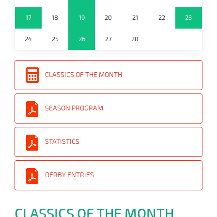
17
18
19
20
21
22
23
24
25
26
27
28
CLASSICS OF THE MONTH
SEASON PROGRAM
STATISTICS
DERBY ENTRIES
CLASSICS OF THE MONTH