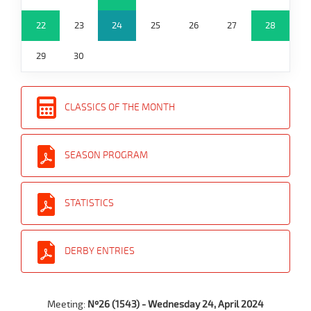
22
23
24
25
26
27
28
29
30
CLASSICS OF THE MONTH
SEASON PROGRAM
STATISTICS
DERBY ENTRIES
Meeting:
Nº26 (1543) - Wednesday 24, April 2024