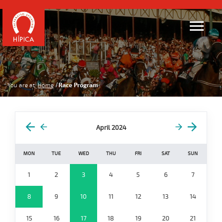
You are at:
Home
Race Program
April 2024
MON
TUE
WED
THU
FRI
SAT
SUN
1
2
3
4
5
6
7
8
9
10
11
12
13
14
15
16
17
18
19
20
21