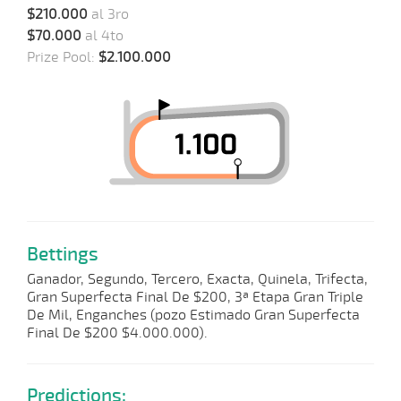
$210.000
al 3ro
$70.000
al 4to
Prize Pool:
$2.100.000
Bettings
Ganador, Segundo, Tercero, Exacta, Quinela, Trifecta,
Gran Superfecta Final De $200, 3ª Etapa Gran Triple
De Mil, Enganches (pozo Estimado Gran Superfecta
Final De $200 $4.000.000).
Predictions: