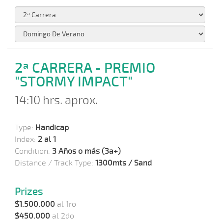
2ª CARRERA - PREMIO
"STORMY IMPACT"
14:10 hrs. aprox.
Type:
Handicap
Index:
2 al 1
Condition:
3 Años o más (3a+)
Distance / Track Type:
1300mts / Sand
Prizes
$1.500.000
al 1ro
$450.000
al 2do