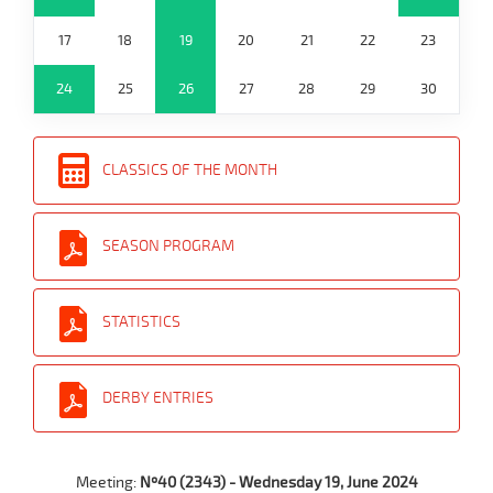
17
18
19
20
21
22
23
24
25
26
27
28
29
30
CLASSICS OF THE MONTH
SEASON PROGRAM
STATISTICS
DERBY ENTRIES
Meeting:
Nº40 (2343) - Wednesday 19, June 2024