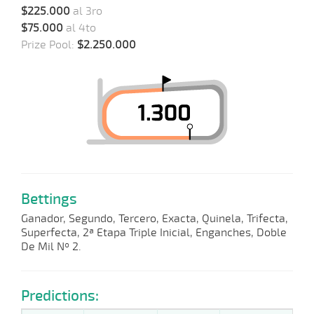
$225.000
al 3ro
$75.000
al 4to
Prize Pool:
$2.250.000
Bettings
Ganador, Segundo, Tercero, Exacta, Quinela, Trifecta,
Superfecta, 2ª Etapa Triple Inicial, Enganches, Doble
De Mil Nº 2.
Predictions: