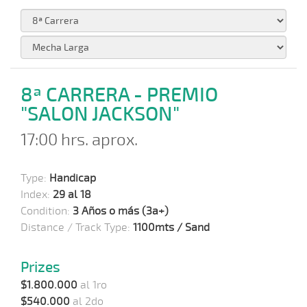
8ª CARRERA - PREMIO
"SALON JACKSON"
17:00 hrs. aprox.
Type:
Handicap
Index:
29 al 18
Condition:
3 Años o más (3a+)
Distance / Track Type:
1100mts / Sand
Prizes
$1.800.000
al 1ro
$540.000
al 2do