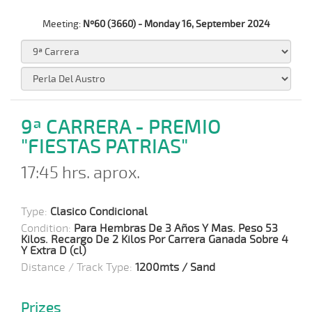
Meeting:
Nº60 (3660) - Monday 16, September 2024
9ª CARRERA - PREMIO
"FIESTAS PATRIAS"
17:45 hrs. aprox.
Type:
Clasico Condicional
Condition:
Para Hembras De 3 Años Y Mas. Peso 53
Kilos. Recargo De 2 Kilos Por Carrera Ganada Sobre 4
Y Extra D (cl)
Distance / Track Type:
1200mts / Sand
Prizes