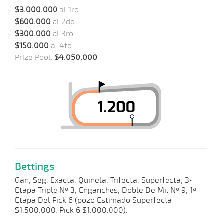
$3.000.000
al 1ro
$600.000
al 2do
$300.000
al 3ro
$150.000
al 4to
Prize Pool:
$4.050.000
Bettings
Gan, Seg, Exacta, Quinela, Trifecta, Superfecta, 3ª
Etapa Triple Nº 3, Enganches, Doble De Mil Nº 9, 1ª
Etapa Del Pick 6 (pozo Estimado Superfecta
$1.500.000, Pick 6 $1.000.000).