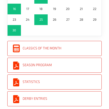
16
17
18
19
20
21
22
23
24
25
26
27
28
29
30
CLASSICS OF THE MONTH
SEASON PROGRAM
STATISTICS
DERBY ENTRIES