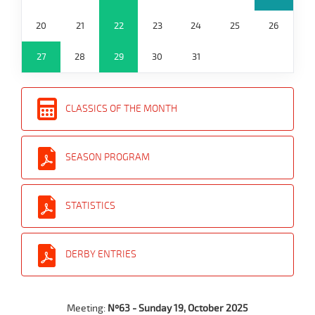
20
21
22
23
24
25
26
27
28
29
30
31
CLASSICS OF THE MONTH
SEASON PROGRAM
STATISTICS
DERBY ENTRIES
Meeting:
Nº63 - Sunday 19, October 2025