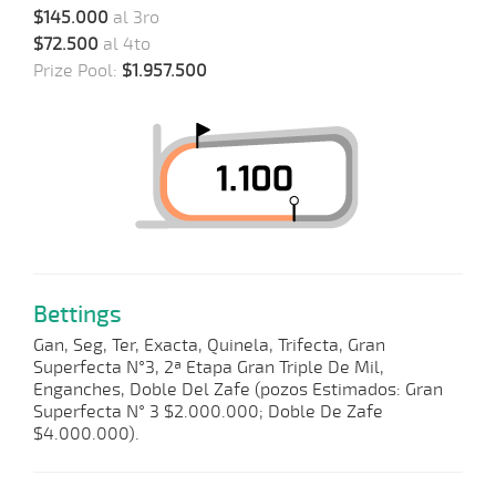
$145.000
al 3ro
$72.500
al 4to
Prize Pool:
$1.957.500
Bettings
Gan, Seg, Ter, Exacta, Quinela, Trifecta, Gran
Superfecta N°3, 2ª Etapa Gran Triple De Mil,
Enganches, Doble Del Zafe (pozos Estimados: Gran
Superfecta N° 3 $2.000.000; Doble De Zafe
$4.000.000).