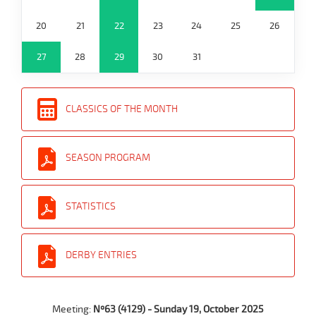
20
21
22
23
24
25
26
27
28
29
30
31
CLASSICS OF THE MONTH
SEASON PROGRAM
STATISTICS
DERBY ENTRIES
Meeting:
Nº63 (4129) - Sunday 19, October 2025