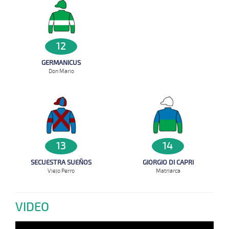
12
GERMANICUS
Don Mario
14
13
GIORGIO DI CAPRI
SECUESTRA SUEÑOS
Matriarca
Viejo Perro
VIDEO