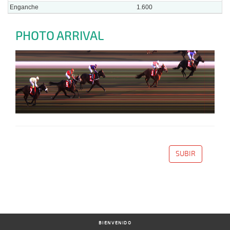
Enganche
1.600
PHOTO ARRIVAL
SUBIR
BIENVENIDO