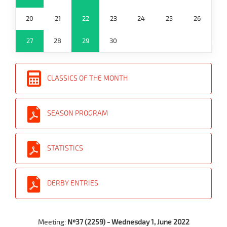
20
21
22
23
24
25
26
27
28
29
30
CLASSICS OF THE MONTH
SEASON PROGRAM
STATISTICS
DERBY ENTRIES
Meeting:
Nº37 (2259) - Wednesday 1, June 2022