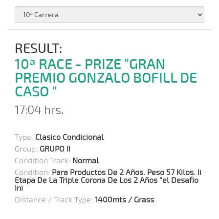
RESULT:
10ª RACE - PRIZE "GRAN
PREMIO GONZALO BOFILL DE
CASO "
17:04 hrs.
Type:
Clasico Condicional
Group:
GRUPO II
Condition Track:
Normal
Condition:
Para Productos De 2 Años. Peso 57 Kilos. Ii
Etapa De La Triple Corona De Los 2 Años "el Desafio
Ini
Distance / Track Type:
1400mts / Grass