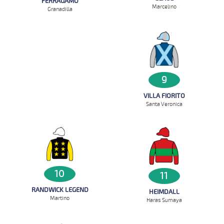
FERRAGAMO
Marcelino
Granadilla
9
VILLA FIORITO
Santa Veronica
10
11
RANDWICK LEGEND
HEIMDALL
Martino
Haras Sumaya