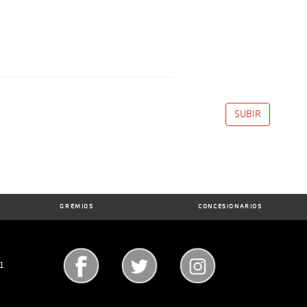
SUBIR
GREMIOS
CONCESIONARIOS
71