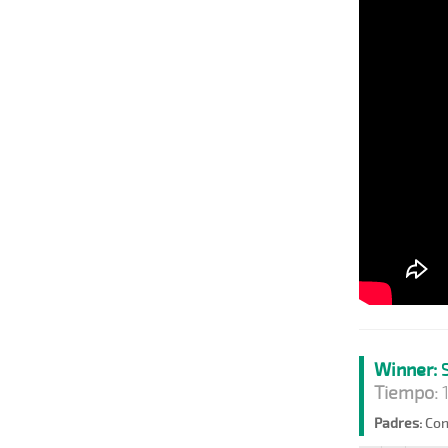
Winner:
S
Tiempo:
1
Padres:
Cons