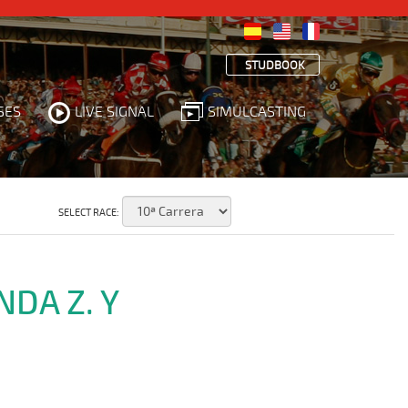
STUDBOOK
SES
LIVE SIGNAL
SIMULCASTING
SELECT RACE:
NDA Z. Y