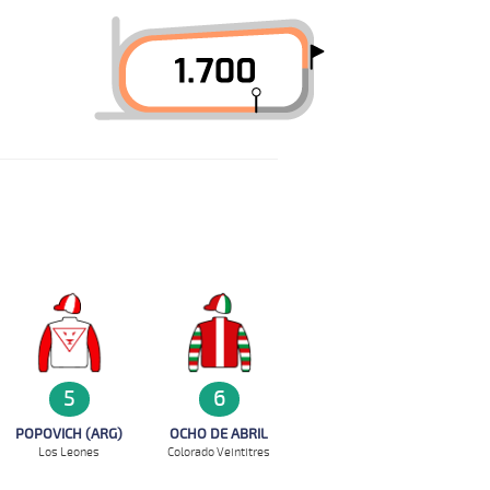
5
6
POPOVICH (ARG)
OCHO DE ABRIL
Los Leones
Colorado Veintitres