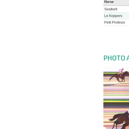
Horse
Seatbelt
Le Koppers
Petit Profesor
PHOTO 