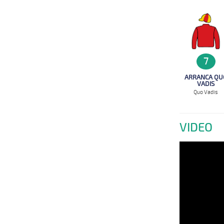
7
ARRANCA QU
VADIS
Quo Vadis
VIDEO