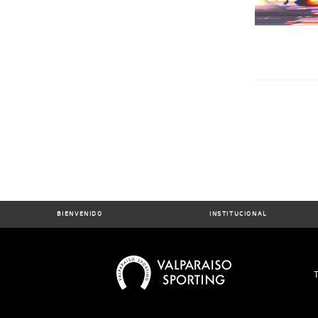
BIENVENIDO
INSTITUCIONAL
T