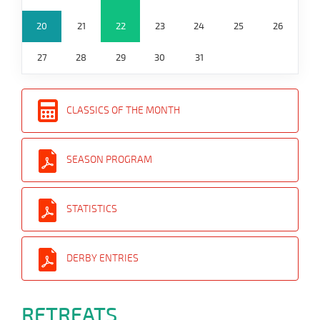
20
21
22
23
24
25
26
27
28
29
30
31
CLASSICS OF THE MONTH
SEASON PROGRAM
STATISTICS
DERBY ENTRIES
RETREATS