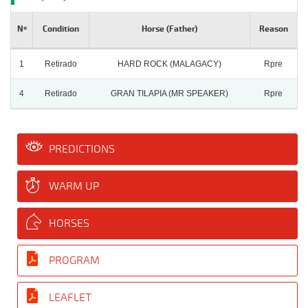
Nº
Condition
Horse (Father)
Reason
1
Retirado
HARD ROCK (MALAGACY)
Rpre
4
Retirado
GRAN TILAPIA (MR SPEAKER)
Rpre
PREDICTIONS
WARM UP
HORSES
PROGRAM
LEAFLET