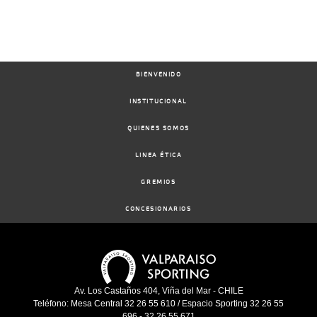
BIENVENIDO
INSTITUCIONAL
QUIENES SOMOS
LINEA ÉTICA
GREMIOS
CONCESIONARIOS
Av. Los Castaños 404, Viña del Mar - CHILE
Teléfono: Mesa Central 32 26 55 610 / Espacio Sporting 32 26 55
696 - 32 26 55 671