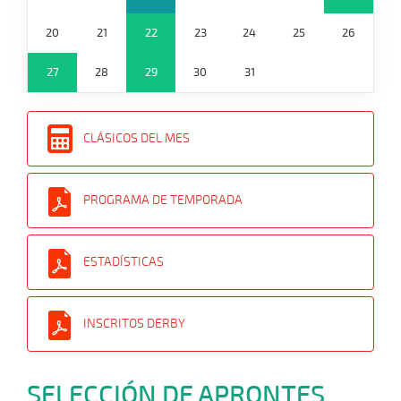
20
21
22
23
24
25
26
27
28
29
30
31
CLÁSICOS DEL MES
PROGRAMA DE TEMPORADA
ESTADÍSTICAS
INSCRITOS DERBY
SELECCIÓN DE APRONTES