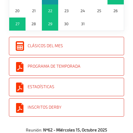
20
21
22
23
24
25
26
27
28
29
30
31
CLÁSICOS DEL MES
PROGRAMA DE TEMPORADA
ESTADÍSTICAS
INSCRITOS DERBY
Reunión:
Nº62 - Miércoles 15, Octubre 2025