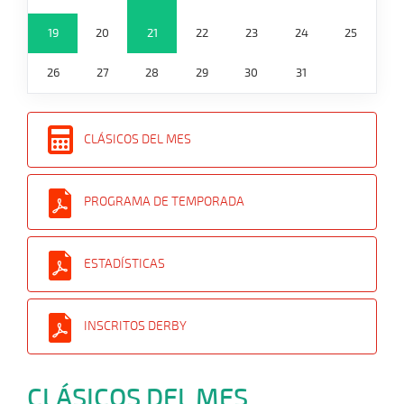
19
20
21
22
23
24
25
26
27
28
29
30
31
CLÁSICOS DEL MES
PROGRAMA DE TEMPORADA
ESTADÍSTICAS
INSCRITOS DERBY
CLÁSICOS DEL MES