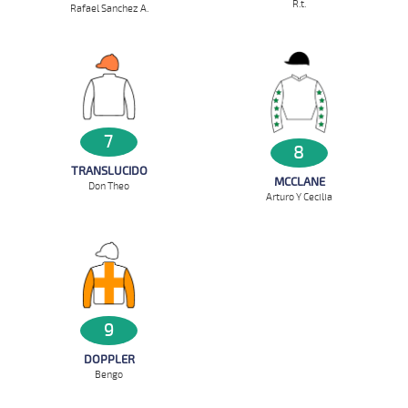
R.t.
Rafael Sanchez A.
7
8
TRANSLUCIDO
MCCLANE
Don Theo
Arturo Y Cecilia
9
DOPPLER
Bengo