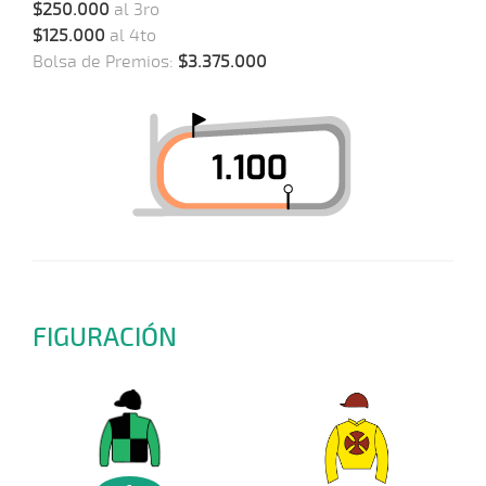
$250.000
al 3ro
$125.000
al 4to
Bolsa de Premios:
$3.375.000
FIGURACIÓN