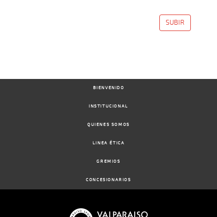
SUBIR
BIENVENIDO
INSTITUCIONAL
QUIENES SOMOS
LINEA ÉTICA
GREMIOS
CONCESIONARIOS