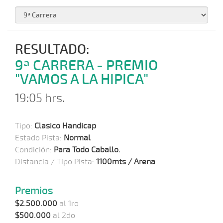
RESULTADO:
9ª CARRERA - PREMIO
"VAMOS A LA HIPICA"
19:05 hrs.
Tipo:
Clasico Handicap
Estado Pista:
Normal
Condición:
Para Todo Caballo.
Distancia / Tipo Pista:
1100mts / Arena
Premios
$2.500.000
al 1ro
$500.000
al 2do