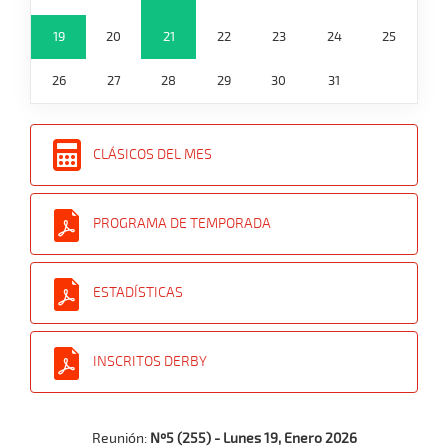
19
20
21
22
23
24
25
26
27
28
29
30
31
CLÁSICOS DEL MES
PROGRAMA DE TEMPORADA
ESTADÍSTICAS
INSCRITOS DERBY
Reunión:
Nº5 (255) - Lunes 19, Enero 2026