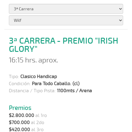
3ª CARRERA - PREMIO "IRISH
GLORY"
16:15 hrs. aprox.
Tipo:
Clasico Handicap
Condición:
Para Todo Caballo. (cl)
Distancia / Tipo Pista:
1100mts / Arena
Premios
$2.800.000
al 1ro
$700.000
al 2do
$420.000
al 3ro