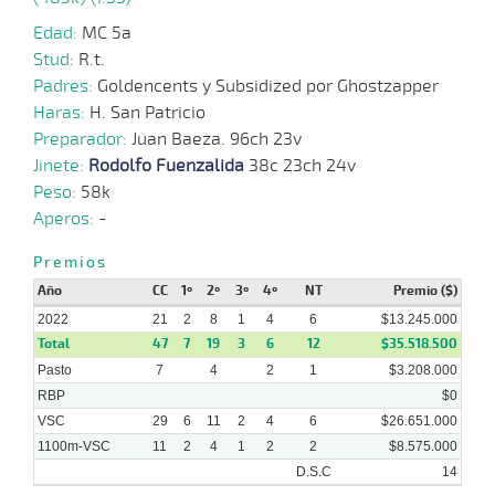
07-
Edad:
MC 5a
11-
VS
1300m
1:21:80
4,4
Clasi.
1º
513k
2022
Stud:
R.t.
Padres:
Goldencents y Subsidized por Ghostzapper
Haras:
H. San Patricio
12-
Preparador:
Juan Baeza. 96ch 23v
10-
VS
1100m
1:08:02
5 3/4
5,8
Clasi.
6º
520k
2022
Jinete:
Rodolfo Fuenzalida
38c 23ch 24v
Peso:
58k
Aperos:
-
05-
10-
VS
1200m
1:15:44
1/2
4,8
Clasi.
3º
515k
2022
Premios
Año
CC
1º
2º
3º
4º
NT
Premio ($)
28-
2022
21
2
8
1
4
6
$13.245.000
22 al
09-
VS
1100m
1:08:25
7,9
Hand.
1º
515k
19
Total
2022
47
7
19
3
6
12
$35.518.500
Pasto
7
4
2
1
$3.208.000
RBP
$0
VSC
29
6
11
2
4
6
$26.651.000
1100m-VSC
11
2
4
1
2
2
$8.575.000
D.S.C
14