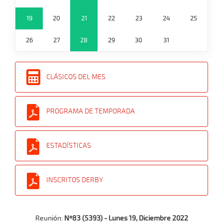
19
20
21
22
23
24
25
26
27
28
29
30
31
CLÁSICOS DEL MES
PROGRAMA DE TEMPORADA
ESTADÍSTICAS
INSCRITOS DERBY
Reunión:
Nº83 (5393) - Lunes 19, Diciembre 2022