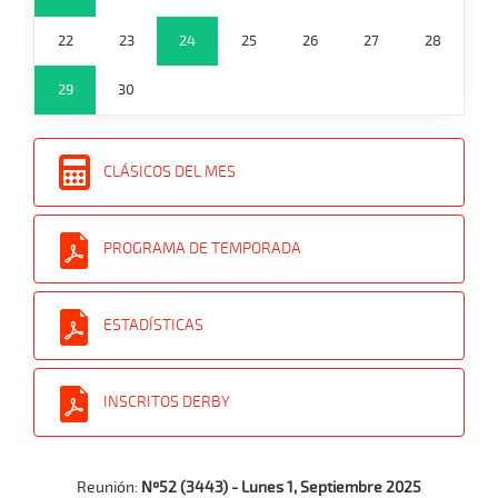
22
23
24
25
26
27
28
29
30
CLÁSICOS DEL MES
PROGRAMA DE TEMPORADA
ESTADÍSTICAS
INSCRITOS DERBY
Reunión:
Nº52 (3443) - Lunes 1, Septiembre 2025