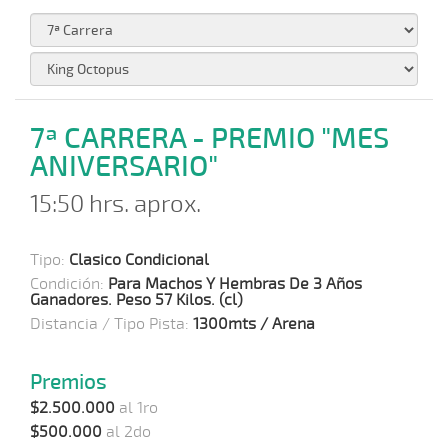
7ª CARRERA - PREMIO "MES
ANIVERSARIO"
15:50 hrs. aprox.
Tipo:
Clasico Condicional
Condición:
Para Machos Y Hembras De 3 Años
Ganadores. Peso 57 Kilos. (cl)
Distancia / Tipo Pista:
1300mts / Arena
Premios
$2.500.000
al 1ro
$500.000
al 2do