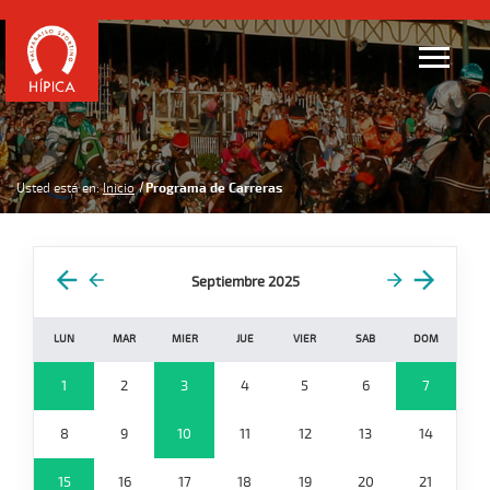
Usted está en:
Inicio
Programa de Carreras
Septiembre 2025
LUN
MAR
MIER
JUE
VIER
SAB
DOM
1
2
3
4
5
6
7
8
9
10
11
12
13
14
15
16
17
18
19
20
21