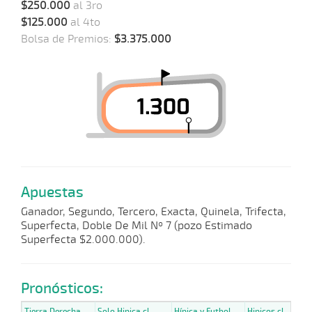
$250.000
al 3ro
$125.000
al 4to
Bolsa de Premios:
$3.375.000
Apuestas
Ganador, Segundo, Tercero, Exacta, Quinela, Trifecta,
Superfecta, Doble De Mil Nº 7 (pozo Estimado
Superfecta $2.000.000).
Pronósticos:
Tierra Derecha
Solo Hipica.cl
Hípica y Futbol
Hipicos.cl