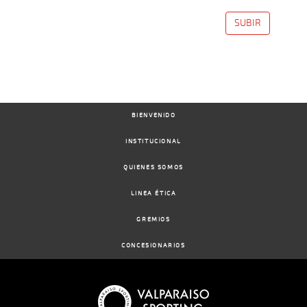
SUBIR
BIENVENIDO
INSTITUCIONAL
QUIENES SOMOS
LINEA ÉTICA
GREMIOS
CONCESIONARIOS