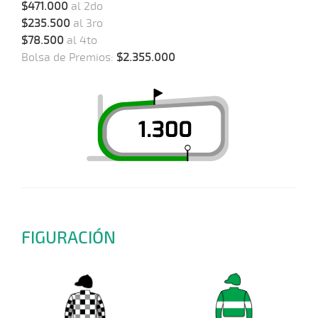
$471.000
al 2do
$235.500
al 3ro
$78.500
al 4to
Bolsa de Premios:
$2.355.000
FIGURACIÓN