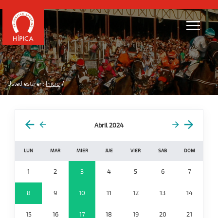
Usted está en:
Inicio
Abril 2024
LUN
MAR
MIER
JUE
VIER
SAB
DOM
1
2
3
4
5
6
7
8
9
10
11
12
13
14
15
16
17
18
19
20
21