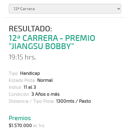
RESULTADO:
12ª CARRERA - PREMIO
"JIANGSU BOBBY"
19:15 hrs.
Tipo:
Handicap
Estado Pista:
Normal
Indice:
11 al 3
Condición:
3 Años o más
Distancia / Tipo Pista:
1300mts / Pasto
Premios
$1.570.000
al 1ro