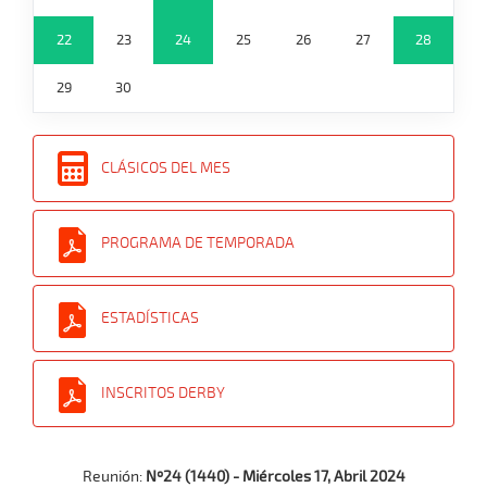
22
23
24
25
26
27
28
29
30
CLÁSICOS DEL MES
PROGRAMA DE TEMPORADA
ESTADÍSTICAS
INSCRITOS DERBY
Reunión:
Nº24 (1440) - Miércoles 17, Abril 2024