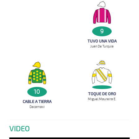
9
TUVO UNA VIDA
Juan De Turquia
10
TOQUE DE ORO
Miguel Maureira E.
CABLE A TIERRA
Dacamaxi
VIDEO