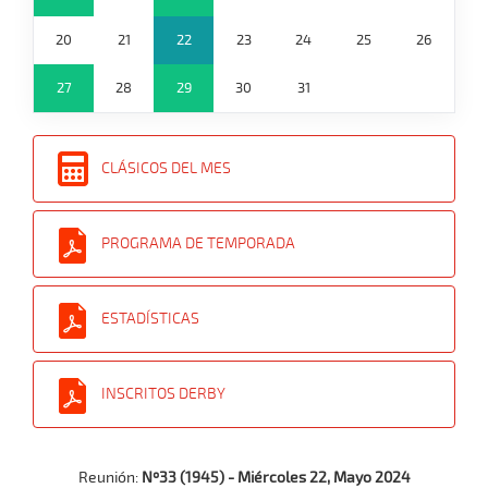
20
21
22
23
24
25
26
27
28
29
30
31
CLÁSICOS DEL MES
PROGRAMA DE TEMPORADA
ESTADÍSTICAS
INSCRITOS DERBY
Reunión:
Nº33 (1945) - Miércoles 22, Mayo 2024