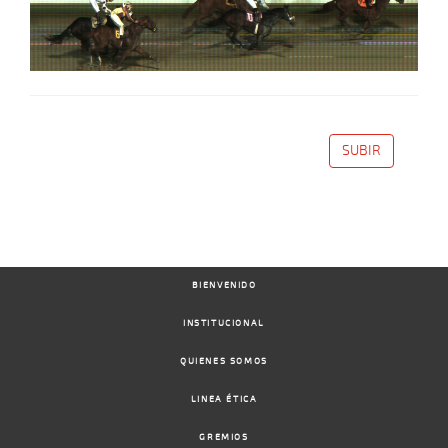
SUBIR
BIENVENIDO
INSTITUCIONAL
QUIENES SOMOS
LINEA ÉTICA
GREMIOS