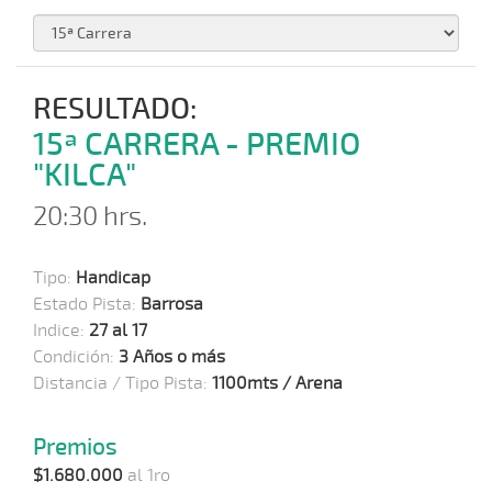
RESULTADO:
15ª CARRERA - PREMIO
"KILCA"
20:30 hrs.
Tipo:
Handicap
Estado Pista:
Barrosa
Indice:
27 al 17
Condición:
3 Años o más
Distancia / Tipo Pista:
1100mts / Arena
Premios
$1.680.000
al 1ro