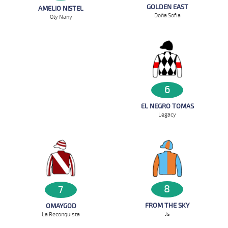
GOLDEN EAST
AMELIO NISTEL
Doña Sofia
Oly Nany
6
EL NEGRO TOMAS
Legacy
8
7
FROM THE SKY
OMAYGOD
Js
La Reconquista