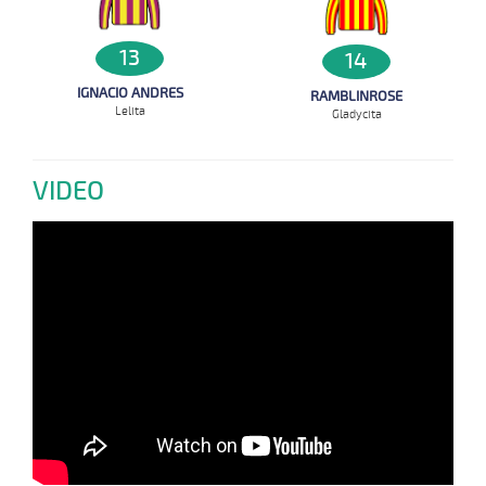
13
14
IGNACIO ANDRES
RAMBLINROSE
Lelita
Gladycita
VIDEO