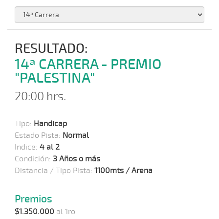
RESULTADO:
14ª CARRERA - PREMIO
"PALESTINA"
20:00 hrs.
Tipo:
Handicap
Estado Pista:
Normal
Indice:
4 al 2
Condición:
3 Años o más
Distancia / Tipo Pista:
1100mts / Arena
Premios
$1.350.000
al 1ro