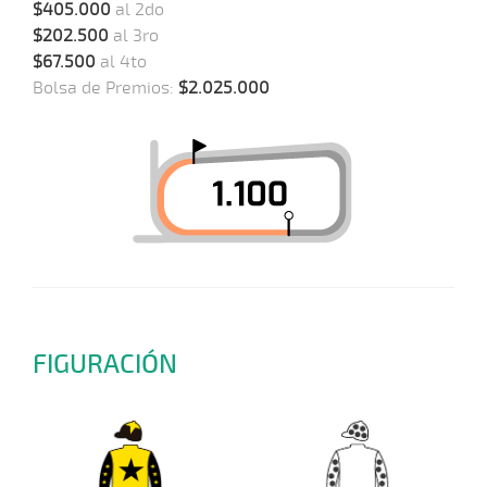
$405.000
al 2do
$202.500
al 3ro
$67.500
al 4to
Bolsa de Premios:
$2.025.000
FIGURACIÓN