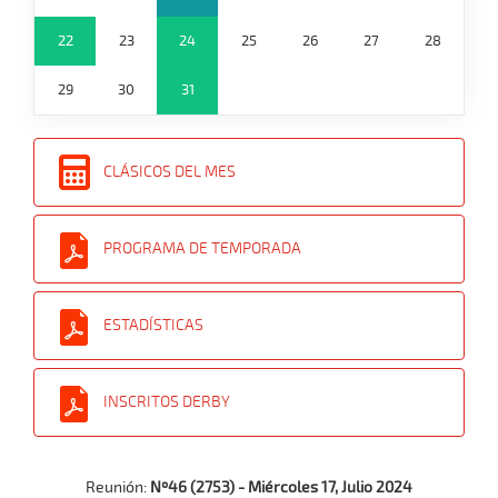
22
23
24
25
26
27
28
29
30
31
CLÁSICOS DEL MES
PROGRAMA DE TEMPORADA
ESTADÍSTICAS
INSCRITOS DERBY
Reunión:
Nº46 (2753) - Miércoles 17, Julio 2024