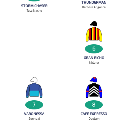
THUNDERMAN
STORM CHASER
Barbara Angelica
Tata Nacho
6
GRAN BICHO
Milena
7
8
VARONESSA
CAFE EXPRESSO
Sonrisal
D`bolton