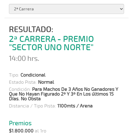
RESULTADO:
2ª CARRERA - PREMIO
"SECTOR UNO NORTE"
14:00 hrs.
Tipo:
Condicional
Estado Pista:
Normal
Condición:
Para Machos De 3 Años No Ganadores Y
Que No Hayan Figurado 2º Y 3º En Los últimos 15
Días. No Obsta
Distancia / Tipo Pista:
1100mts / Arena
Premios
$1.800.000
al 1ro