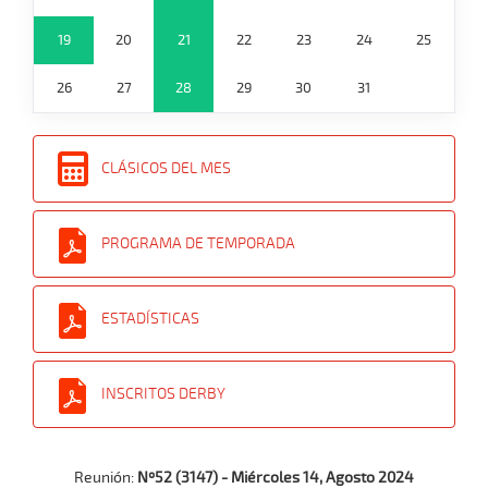
19
20
21
22
23
24
25
26
27
28
29
30
31
CLÁSICOS DEL MES
PROGRAMA DE TEMPORADA
ESTADÍSTICAS
INSCRITOS DERBY
Reunión:
Nº52 (3147) - Miércoles 14, Agosto 2024