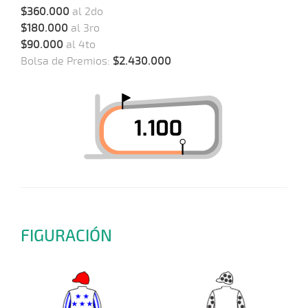
$360.000
al 2do
$180.000
al 3ro
$90.000
al 4to
Bolsa de Premios:
$2.430.000
FIGURACIÓN