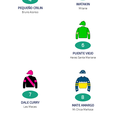
WATAKIN
PEQUEÑO CRILIN
Milena
Bruno Alonso
6
PUENTE VIEJO
Haras Santa Mariana
7
8
DALE CURRY
MATE AMARGO
Las Macas
Mi Chica Mañosa