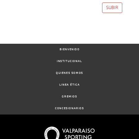
SUBIR
BIENVENIDO
INSTITUCIONAL
QUIENES SOMOS
LINEA ÉTICA
GREMIOS
CONCESIONARIOS