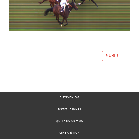
SUBIR
BIENVENIDO
INSTITUCIONAL
QUIENES SOMOS
LINEA ÉTICA