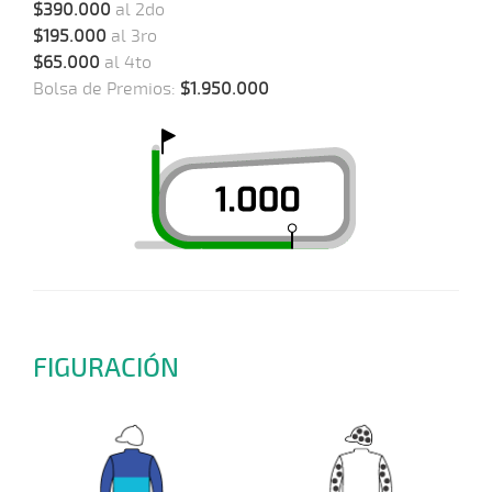
$390.000
al 2do
$195.000
al 3ro
$65.000
al 4to
Bolsa de Premios:
$1.950.000
FIGURACIÓN