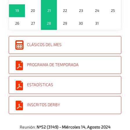
19
20
21
22
23
24
25
26
27
28
29
30
31
CLÁSICOS DEL MES
PROGRAMA DE TEMPORADA
ESTADÍSTICAS
INSCRITOS DERBY
Reunión:
Nº52 (3149) - Miércoles 14, Agosto 2024