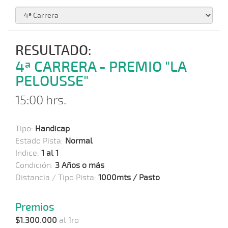
RESULTADO:
4ª CARRERA - PREMIO "LA
PELOUSSE"
15:00 hrs.
Tipo:
Handicap
Estado Pista:
Normal
Indice:
1 al 1
Condición:
3 Años o más
Distancia / Tipo Pista:
1000mts / Pasto
Premios
$1.300.000
al 1ro