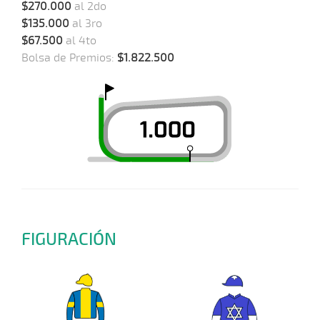
$270.000
al 2do
$135.000
al 3ro
$67.500
al 4to
Bolsa de Premios:
$1.822.500
FIGURACIÓN