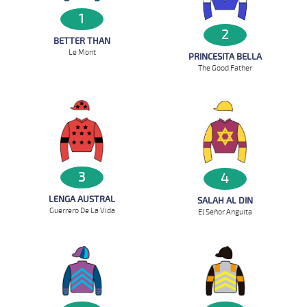
1
2
BETTER THAN
Le Mont
PRINCESITA BELLA
The Good Father
3
4
LENGA AUSTRAL
SALAH AL DIN
Guerrero De La Vida
El Señor Anguita