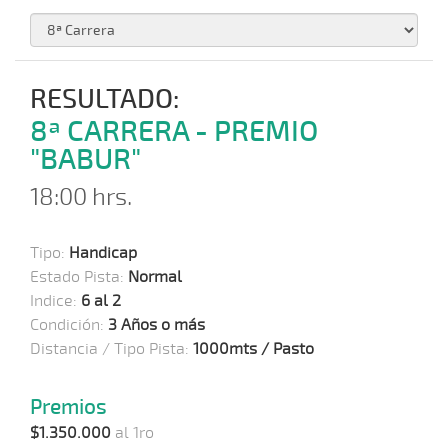
RESULTADO:
8ª CARRERA - PREMIO
"BABUR"
18:00 hrs.
Tipo:
Handicap
Estado Pista:
Normal
Indice:
6 al 2
Condición:
3 Años o más
Distancia / Tipo Pista:
1000mts / Pasto
Premios
$1.350.000
al 1ro