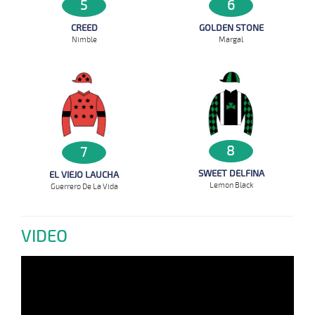
6
5
GOLDEN STONE
CREED
Margal
Nimble
8
7
SWEET DELFINA
EL VIEJO LAUCHA
Lemon Black
Guerrero De La Vida
VIDEO