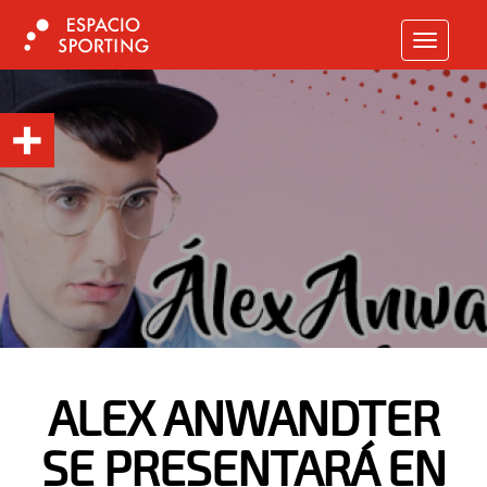
TOGGLE N
ALEX ANWANDTER
SE PRESENTARÁ EN