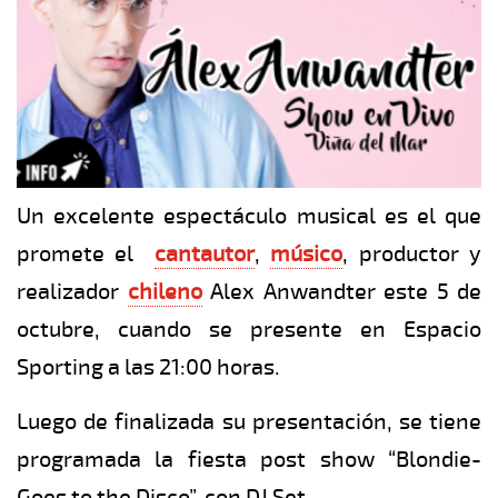
Un excelente espectáculo musical es el que
promete el
cantautor
,
músico
, productor y
realizador
chileno
Alex Anwandter este 5 de
octubre, cuando se presente en Espacio
Sporting a las 21:00 horas.
Luego de finalizada su presentación, se tiene
programada la fiesta post show “Blondie-
Goes to the Disco”, con DJ Set.