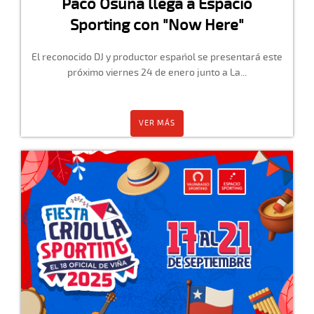
Paco Osuna llega a Espacio
Sporting con "Now Here"
El reconocido DJ y productor español se presentará este
próximo viernes 24 de enero junto a La...
VER MÁS