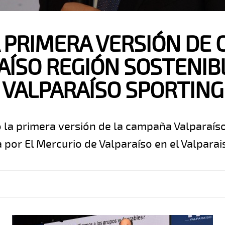
A PRIMERA VERSIÓN DE
AÍSO REGIÓN SOSTENIBL
VALPARAÍSO SPORTING
izó la primera versión de la campaña Valparaís
 por El Mercurio de Valparaíso en el Valparai