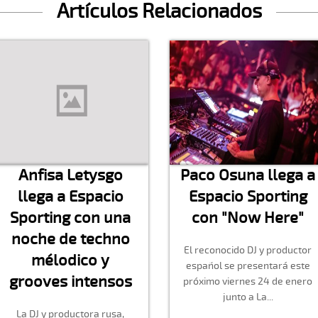
Artículos Relacionados
Anfisa Letysgo
Paco Osuna llega a
llega a Espacio
Espacio Sporting
Sporting con una
con "Now Here"
noche de techno
El reconocido DJ y productor
mélodico y
español se presentará este
grooves intensos
próximo viernes 24 de enero
junto a La...
La DJ y productora rusa,