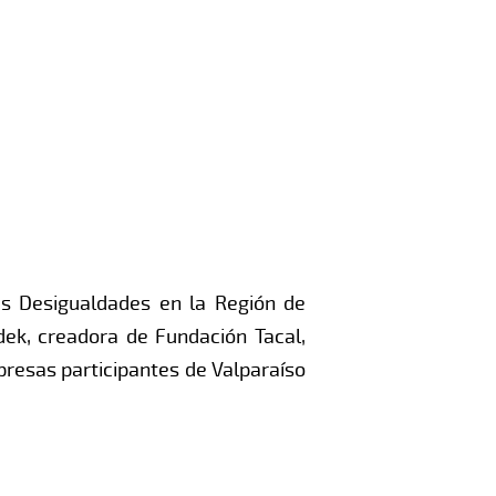
as Desigualdades en la Región de
dek, creadora de Fundación Tacal,
presas participantes de Valparaíso