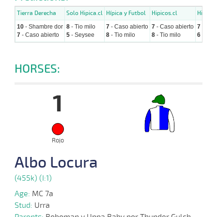
Tierra Derecha
Solo Hipica.cl
Hípica y Futbol
Hipicos.cl
Hipicav
10
- Shambre dor
8
- Tio milo
7
- Caso abierto
7
- Caso abierto
7
- Cas
7
- Caso abierto
5
- Seysee
8
- Tio milo
8
- Tio milo
6
- Bar 
HORSES:
1
Rojo
Albo Locura
(455k) (I:1)
Age:
MC 7a
Stud:
Urra
Parents:
Boboman y Uppa Baby por Thunder Gulch