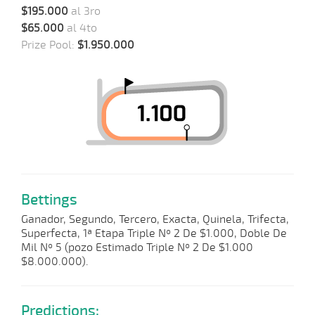
$195.000
al 3ro
$65.000
al 4to
Prize Pool:
$1.950.000
Bettings
Ganador, Segundo, Tercero, Exacta, Quinela, Trifecta,
Superfecta, 1ª Etapa Triple Nº 2 De $1.000, Doble De
Mil Nº 5 (pozo Estimado Triple Nº 2 De $1.000
$8.000.000).
Predictions: