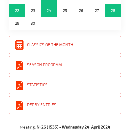
22
23
24
25
26
27
28
29
30
CLASSICS OF THE MONTH
SEASON PROGRAM
STATISTICS
DERBY ENTRIES
Meeting:
Nº26 (1535) - Wednesday 24, April 2024