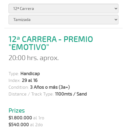
12ª CARRERA - PREMIO
"EMOTIVO"
20:00 hrs. aprox.
Type:
Handicap
Index:
29 al 16
Condition:
3 Años o más (3a+)
Distance / Track Type:
1100mts / Sand
Prizes
$1.800.000
al 1ro
$540.000
al 2do