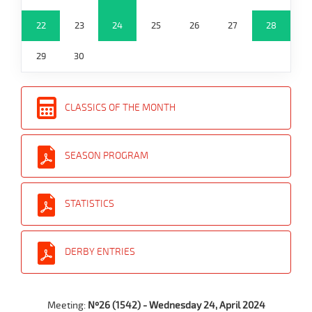
22
23
24
25
26
27
28
29
30
CLASSICS OF THE MONTH
SEASON PROGRAM
STATISTICS
DERBY ENTRIES
Meeting:
Nº26 (1542) - Wednesday 24, April 2024