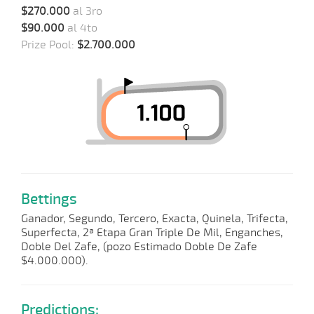
$270.000
al 3ro
$90.000
al 4to
Prize Pool:
$2.700.000
Bettings
Ganador, Segundo, Tercero, Exacta, Quinela, Trifecta,
Superfecta, 2ª Etapa Gran Triple De Mil, Enganches,
Doble Del Zafe, (pozo Estimado Doble De Zafe
$4.000.000).
Predictions: