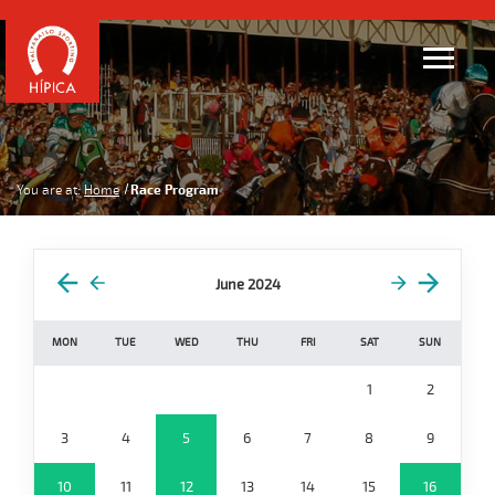
You are at:
Home
Race Program
June 2024
MON
TUE
WED
THU
FRI
SAT
SUN
1
2
3
4
5
6
7
8
9
10
11
12
13
14
15
16