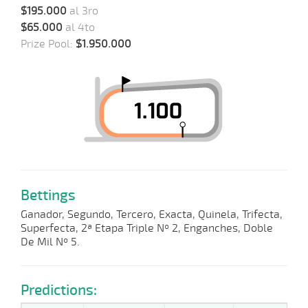
$195.000
al 3ro
$65.000
al 4to
Prize Pool:
$1.950.000
Bettings
Ganador, Segundo, Tercero, Exacta, Quinela, Trifecta,
Superfecta, 2ª Etapa Triple Nº 2, Enganches, Doble
De Mil Nº 5.
Predictions: