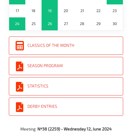
17
18
19
20
21
22
23
24
25
26
27
28
29
30
CLASSICS OF THE MONTH
SEASON PROGRAM
STATISTICS
DERBY ENTRIES
Meeting:
Nº38 (2259) - Wednesday 12, June 2024