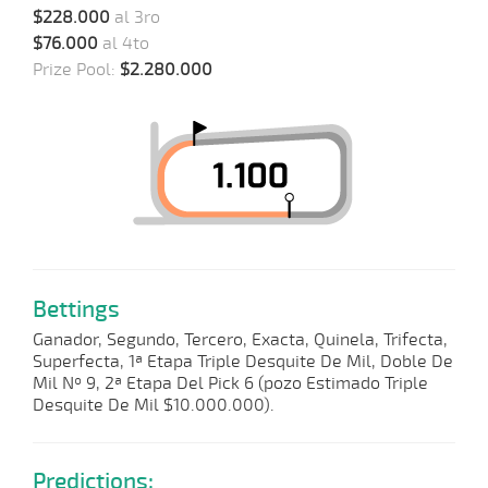
$228.000
al 3ro
$76.000
al 4to
Prize Pool:
$2.280.000
Bettings
Ganador, Segundo, Tercero, Exacta, Quinela, Trifecta,
Superfecta, 1ª Etapa Triple Desquite De Mil, Doble De
Mil Nº 9, 2ª Etapa Del Pick 6 (pozo Estimado Triple
Desquite De Mil $10.000.000).
Predictions: