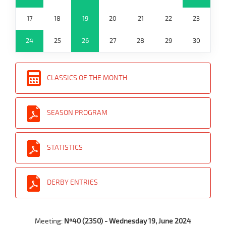
17
18
19
20
21
22
23
24
25
26
27
28
29
30
CLASSICS OF THE MONTH
SEASON PROGRAM
STATISTICS
DERBY ENTRIES
Meeting:
Nº40 (2350) - Wednesday 19, June 2024