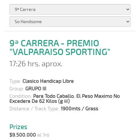
9ª CARRERA - PREMIO
"VALPARAISO SPORTING"
17:26 hrs. aprox.
Type:
Clasico Handicap Libre
Group:
GRUPO III
Condition:
Para Todo Caballo. El Peso Maximo No
Excedera De 62 Kilos (g iii)
Distance / Track Type:
1900mts / Grass
Prizes
$9.500.000
al 1ro