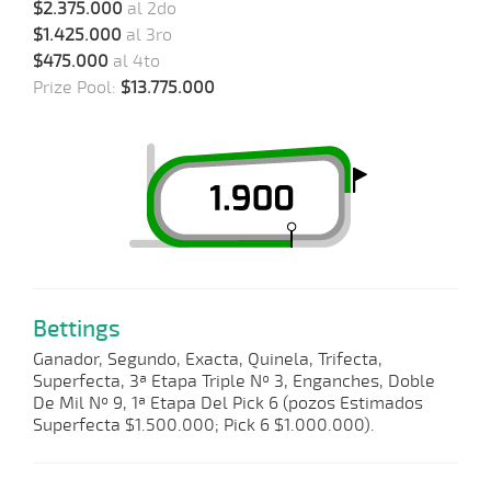
$2.375.000
al 2do
$1.425.000
al 3ro
$475.000
al 4to
Prize Pool:
$13.775.000
Bettings
Ganador, Segundo, Exacta, Quinela, Trifecta,
Superfecta, 3ª Etapa Triple Nº 3, Enganches, Doble
De Mil Nº 9, 1ª Etapa Del Pick 6 (pozos Estimados
Superfecta $1.500.000; Pick 6 $1.000.000).