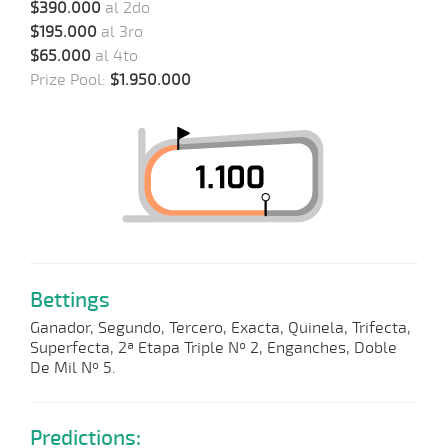
$390.000
al 2do
$195.000
al 3ro
$65.000
al 4to
Prize Pool:
$1.950.000
Bettings
Ganador, Segundo, Tercero, Exacta, Quinela, Trifecta,
Superfecta, 2ª Etapa Triple Nº 2, Enganches, Doble
De Mil Nº 5.
Predictions: