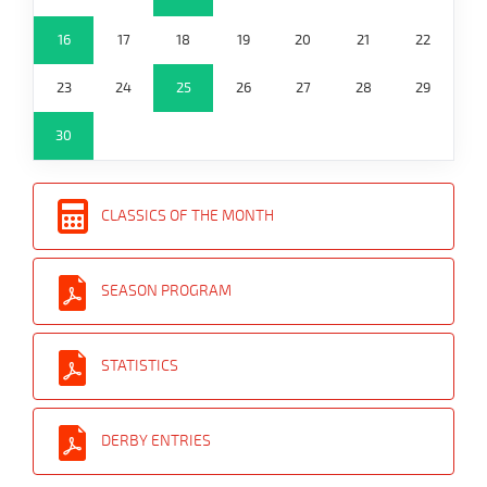
16
17
18
19
20
21
22
23
24
25
26
27
28
29
30
CLASSICS OF THE MONTH
SEASON PROGRAM
STATISTICS
DERBY ENTRIES