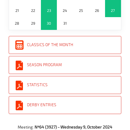
21
22
23
24
25
26
27
28
29
30
31
CLASSICS OF THE MONTH
SEASON PROGRAM
STATISTICS
DERBY ENTRIES
Meeting:
Nº64 (3927) - Wednesday 9, October 2024