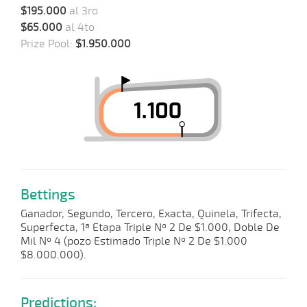
$195.000
al 3ro
$65.000
al 4to
Prize Pool:
$1.950.000
Bettings
Ganador, Segundo, Tercero, Exacta, Quinela, Trifecta,
Superfecta, 1ª Etapa Triple Nº 2 De $1.000, Doble De
Mil Nº 4 (pozo Estimado Triple Nº 2 De $1.000
$8.000.000).
Predictions: