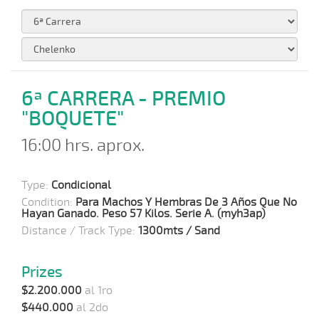
6ª CARRERA - PREMIO
"BOQUETE"
16:00 hrs. aprox.
Type:
Condicional
Condition:
Para Machos Y Hembras De 3 Años Que No
Hayan Ganado. Peso 57 Kilos. Serie A. (myh3ap)
Distance / Track Type:
1300mts / Sand
Prizes
$2.200.000
al 1ro
$440.000
al 2do