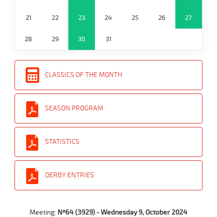
21
22
23
24
25
26
27
28
29
30
31
CLASSICS OF THE MONTH
SEASON PROGRAM
STATISTICS
DERBY ENTRIES
Meeting:
Nº64 (3929) - Wednesday 9, October 2024