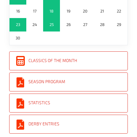
16
17
18
19
20
21
22
23
24
25
26
27
28
29
30
CLASSICS OF THE MONTH
SEASON PROGRAM
STATISTICS
DERBY ENTRIES