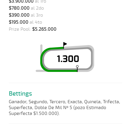
$3.900.000
al 1ro
$780.000
al 2do
$390.000
al 3ro
$195.000
al 4to
Prize Pool:
$5.265.000
Bettings
Ganador, Segundo, Tercero, Exacta, Quinela, Trifecta,
Superfecta, Doble De Mil Nº 5 (pozo Estimado
Superfecta $1.500.000).