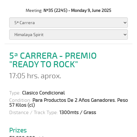
Meeting:
Nº35 (2245) - Monday 9, June 2025
5ª CARRERA - PREMIO
"READY TO ROCK"
17:05 hrs. aprox.
Type:
Clasico Condicional
Condition:
Para Productos De 2 Años Ganadores. Peso
57 Kilos (cl)
Distance / Track Type:
1300mts / Grass
Prizes