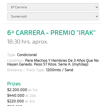
6ª CARRERA - PREMIO "IRAK"
18:30 hrs. aprox.
Type:
Condicional
Condition:
Para Machos Y Hembras De 3 Años Que No
Hayan Ganado. Peso 57 Kilos. Serie A. (myh3ap)
Distance / Track Type:
1200mts / Sand
Prizes
$2.200.000
al 1ro
$440.000
al 2do
$220.000
al 3ro