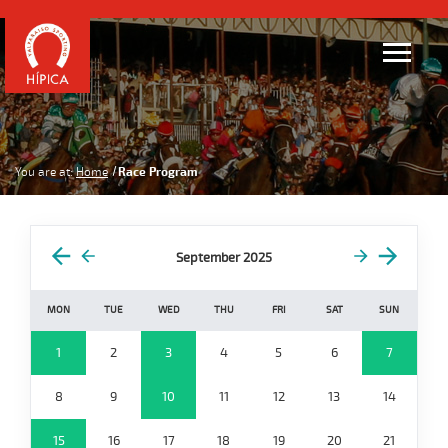
You are at:
Home
Race Program
September 2025
MON
TUE
WED
THU
FRI
SAT
SUN
1
2
3
4
5
6
7
8
9
10
11
12
13
14
15
16
17
18
19
20
21