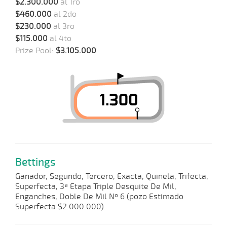
$2.300.000
al 1ro
$460.000
al 2do
$230.000
al 3ro
$115.000
al 4to
Prize Pool:
$3.105.000
Bettings
Ganador, Segundo, Tercero, Exacta, Quinela, Trifecta,
Superfecta, 3ª Etapa Triple Desquite De Mil,
Enganches, Doble De Mil Nº 6 (pozo Estimado
Superfecta $2.000.000).