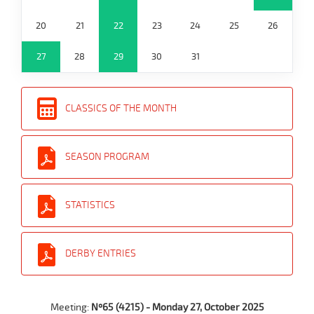
20
21
22
23
24
25
26
27
28
29
30
31
CLASSICS OF THE MONTH
SEASON PROGRAM
STATISTICS
DERBY ENTRIES
Meeting:
Nº65 (4215) - Monday 27, October 2025