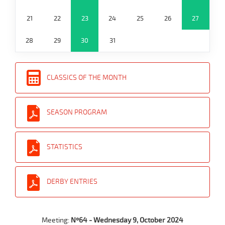
21
22
23
24
25
26
27
28
29
30
31
CLASSICS OF THE MONTH
SEASON PROGRAM
STATISTICS
DERBY ENTRIES
Meeting:
Nº64 - Wednesday 9, October 2024