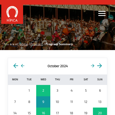
You are at:
Home
Program
Program Summary
October 2024
MON
TUE
WED
THU
FRI
SAT
SUN
1
2
3
4
5
6
7
8
9
10
11
12
13
14
15
16
17
18
19
20