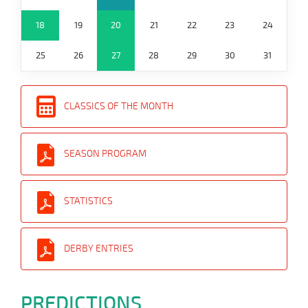
18
19
20
21
22
23
24
25
26
27
28
29
30
31
CLASSICS OF THE MONTH
SEASON PROGRAM
STATISTICS
DERBY ENTRIES
PREDICTIONS