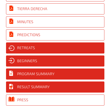
TIERRA DERECHA
MINUTES
PREDICTIONS
RETREATS
BEGINNERS
PROGRAM SUMMARY
RESULT SUMMARY
PRESS