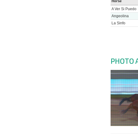
Horse
A Ver Si Puedo
Angeolina
La Sinfo
PHOTO 