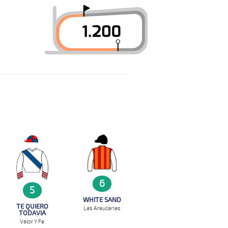
6
5
WHITE SAND
TE QUIERO
Las Araucarias
TODAVIA
Valor Y Fe