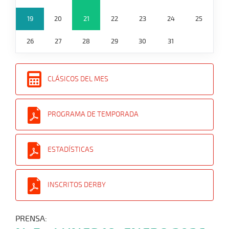
19
20
21
22
23
24
25
26
27
28
29
30
31
CLÁSICOS DEL MES
PROGRAMA DE TEMPORADA
ESTADÍSTICAS
INSCRITOS DERBY
PRENSA: