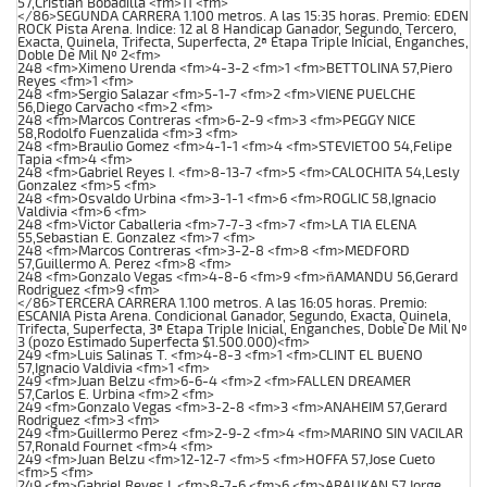
57,Cristian Bobadilla <fm>11 <fm>
</86>SEGUNDA CARRERA 1.100 metros. A las 15:35 horas. Premio: EDEN
ROCK Pista Arena. Indice: 12 al 8 Handicap Ganador, Segundo, Tercero,
Exacta, Quinela, Trifecta, Superfecta, 2ª Etapa Triple Inicial, Enganches,
Doble De Mil Nº 2<fm>
248 <fm>Ximeno Urenda <fm>4-3-2 <fm>1 <fm>BETTOLINA 57,Piero
Reyes <fm>1 <fm>
248 <fm>Sergio Salazar <fm>5-1-7 <fm>2 <fm>VIENE PUELCHE
56,Diego Carvacho <fm>2 <fm>
248 <fm>Marcos Contreras <fm>6-2-9 <fm>3 <fm>PEGGY NICE
58,Rodolfo Fuenzalida <fm>3 <fm>
248 <fm>Braulio Gomez <fm>4-1-1 <fm>4 <fm>STEVIETOO 54,Felipe
Tapia <fm>4 <fm>
248 <fm>Gabriel Reyes I. <fm>8-13-7 <fm>5 <fm>CALOCHITA 54,Lesly
Gonzalez <fm>5 <fm>
248 <fm>Osvaldo Urbina <fm>3-1-1 <fm>6 <fm>ROGLIC 58,Ignacio
Valdivia <fm>6 <fm>
248 <fm>Victor Caballeria <fm>7-7-3 <fm>7 <fm>LA TIA ELENA
55,Sebastian E. Gonzalez <fm>7 <fm>
248 <fm>Marcos Contreras <fm>3-2-8 <fm>8 <fm>MEDFORD
57,Guillermo A. Perez <fm>8 <fm>
248 <fm>Gonzalo Vegas <fm>4-8-6 <fm>9 <fm>ñAMANDU 56,Gerard
Rodriguez <fm>9 <fm>
</86>TERCERA CARRERA 1.100 metros. A las 16:05 horas. Premio:
ESCANIA Pista Arena. Condicional Ganador, Segundo, Exacta, Quinela,
Trifecta, Superfecta, 3ª Etapa Triple Inicial, Enganches, Doble De Mil Nº
3 (pozo Estimado Superfecta $1.500.000)<fm>
249 <fm>Luis Salinas T. <fm>4-8-3 <fm>1 <fm>CLINT EL BUENO
57,Ignacio Valdivia <fm>1 <fm>
249 <fm>Juan Belzu <fm>6-6-4 <fm>2 <fm>FALLEN DREAMER
57,Carlos E. Urbina <fm>2 <fm>
249 <fm>Gonzalo Vegas <fm>3-2-8 <fm>3 <fm>ANAHEIM 57,Gerard
Rodriguez <fm>3 <fm>
249 <fm>Guillermo Perez <fm>2-9-2 <fm>4 <fm>MARINO SIN VACILAR
57,Ronald Fournet <fm>4 <fm>
249 <fm>Juan Belzu <fm>12-12-7 <fm>5 <fm>HOFFA 57,Jose Cueto
<fm>5 <fm>
249 <fm>Gabriel Reyes I. <fm>8-7-6 <fm>6 <fm>ARAUKAN 57,Jorge