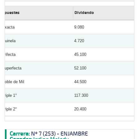
Apuestas
Dividendo
Exacta
9.080
Quinela
4.720
Trifecta
45.100
Superfecta
52.100
Doble de Mil
44.500
Triple 1°
117.300
Triple 2°
20.400
Carrera:
Nº 7 (253) - ENJAMBRE