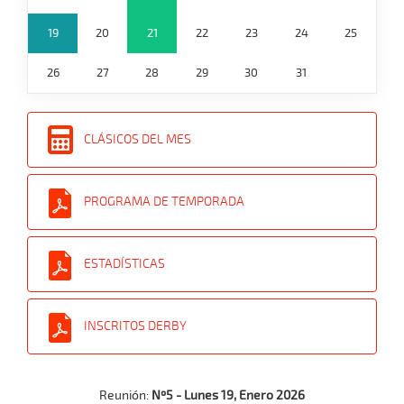
19
20
21
22
23
24
25
26
27
28
29
30
31
CLÁSICOS DEL MES
PROGRAMA DE TEMPORADA
ESTADÍSTICAS
INSCRITOS DERBY
Reunión:
Nº5 - Lunes 19, Enero 2026