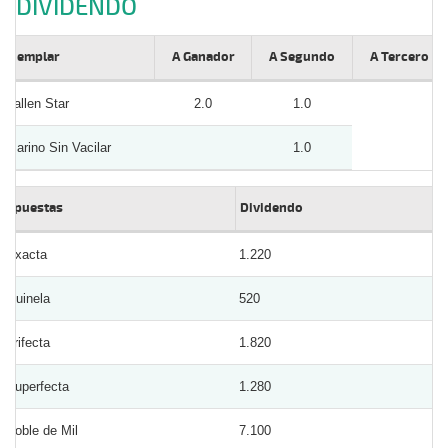
DIVIDENDO
Ejemplar
A Ganador
A Segundo
A Tercero
Fallen Star
2.0
1.0
Marino Sin Vacilar
1.0
Apuestas
Dividendo
Exacta
1.220
Quinela
520
Trifecta
1.820
Superfecta
1.280
Doble de Mil
7.100