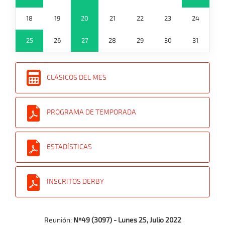
18
19
20
21
22
23
24
25
26
27
28
29
30
31
CLÁSICOS DEL MES
PROGRAMA DE TEMPORADA
ESTADÍSTICAS
INSCRITOS DERBY
Reunión:
Nº49 (3097) - Lunes 25, Julio 2022