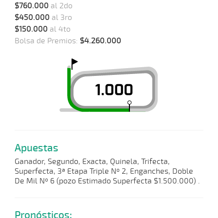
$760.000
al 2do
$450.000
al 3ro
$150.000
al 4to
Bolsa de Premios:
$4.260.000
Apuestas
Ganador, Segundo, Exacta, Quinela, Trifecta,
Superfecta, 3ª Etapa Triple Nº 2, Enganches, Doble
De Mil Nº 6 (pozo Estimado Superfecta $1.500.000) .
Pronósticos: