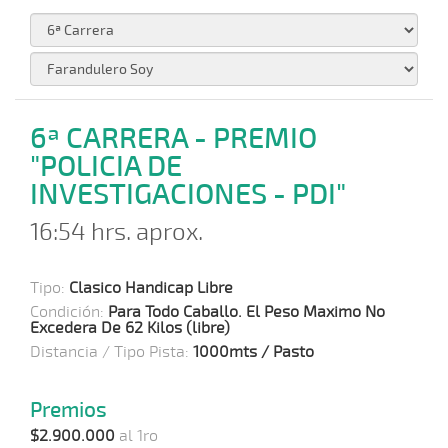
6ª CARRERA - PREMIO
"POLICIA DE
INVESTIGACIONES - PDI"
16:54 hrs. aprox.
Tipo:
Clasico Handicap Libre
Condición:
Para Todo Caballo. El Peso Maximo No
Excedera De 62 Kilos (libre)
Distancia / Tipo Pista:
1000mts / Pasto
Premios
$2.900.000
al 1ro