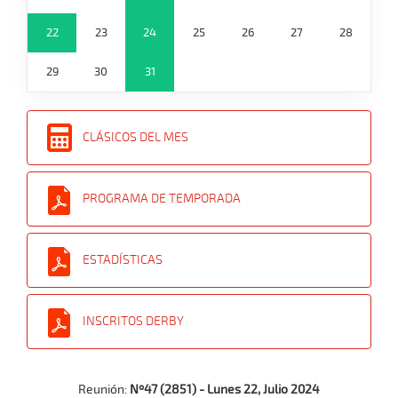
22
23
24
25
26
27
28
29
30
31
CLÁSICOS DEL MES
PROGRAMA DE TEMPORADA
ESTADÍSTICAS
INSCRITOS DERBY
Reunión:
Nº47 (2851) - Lunes 22, Julio 2024