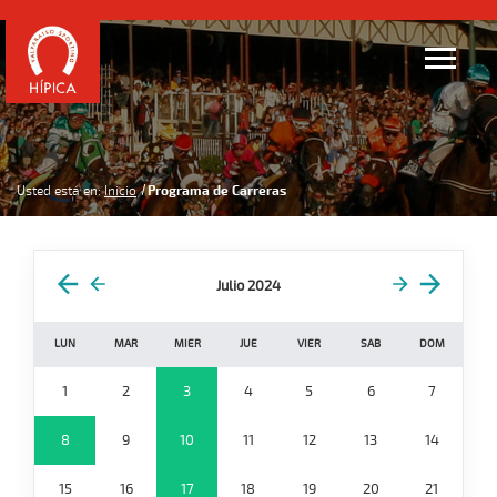
Usted está en:
Inicio
Programa de Carreras
Julio 2024
LUN
MAR
MIER
JUE
VIER
SAB
DOM
1
2
3
4
5
6
7
8
9
10
11
12
13
14
15
16
17
18
19
20
21