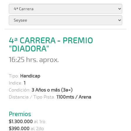
4ª CARRERA - PREMIO
"DIADORA"
16:25 hrs. aprox.
Tipo:
Handicap
Indice:
1
Condición:
3 Años o más (3a+)
Distancia / Tipo Pista:
1100mts / Arena
Premios
$1.300.000
al 1ro
$390.000
al 2do