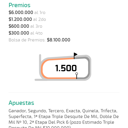
Premios
$6.000.000
al 1ro
$1.200.000
al 2do
$600.000
al 3ro
$300.000
al 4to
Bolsa de Premios:
$8.100.000
Apuestas
Ganador, Segundo, Tercero, Exacta, Quinela, Trifecta,
Superfecta, 1ª Etapa Triple Desquite De Mil, Doble De
Mil Nº 10, 2ª Etapa Del Pick 6 (pozo Estimado Triple
Desquite De Mil $10.000.000).