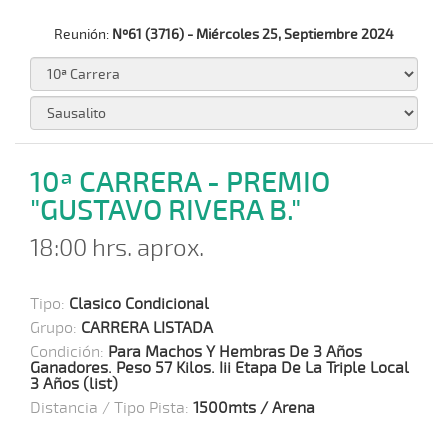
Reunión:
Nº61 (3716) - Miércoles 25, Septiembre 2024
10ª CARRERA - PREMIO
"GUSTAVO RIVERA B."
18:00 hrs. aprox.
Tipo:
Clasico Condicional
Grupo:
CARRERA LISTADA
Condición:
Para Machos Y Hembras De 3 Años
Ganadores. Peso 57 Kilos. Iii Etapa De La Triple Local
3 Años (list)
Distancia / Tipo Pista:
1500mts / Arena