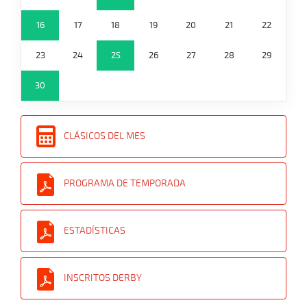
16
17
18
19
20
21
22
23
24
25
26
27
28
29
30
CLÁSICOS DEL MES
PROGRAMA DE TEMPORADA
ESTADÍSTICAS
INSCRITOS DERBY