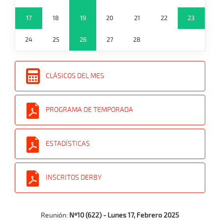
17
18
19
20
21
22
23
24
25
26
27
28
CLÁSICOS DEL MES
PROGRAMA DE TEMPORADA
ESTADÍSTICAS
INSCRITOS DERBY
Reunión:
Nº10 (622) - Lunes 17, Febrero 2025