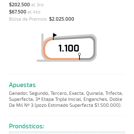
$202.500
al 3ro
$67.500
al 4to
Bolsa de Premios:
$2.025.000
Apuestas
Ganador, Segundo, Tercero, Exacta, Quinela, Trifecta,
Superfecta, 3ª Etapa Triple Inicial, Enganches, Doble
De Mil Nº 3 (pozo Estimado Superfecta $1.500.000).
Pronósticos: