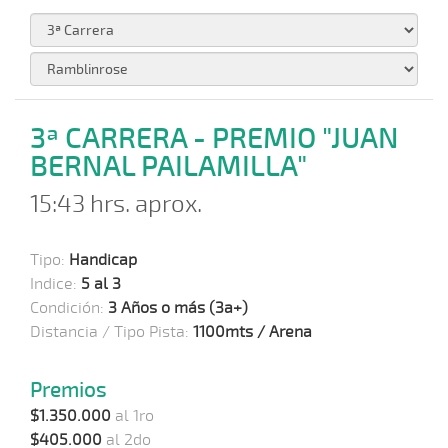
3ª CARRERA - PREMIO "JUAN
BERNAL PAILAMILLA"
15:43 hrs. aprox.
Tipo:
Handicap
Indice:
5 al 3
Condición:
3 Años o más (3a+)
Distancia / Tipo Pista:
1100mts / Arena
Premios
$1.350.000
al 1ro
$405.000
al 2do