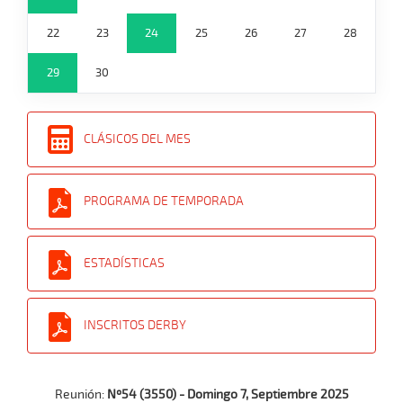
22
23
24
25
26
27
28
29
30
CLÁSICOS DEL MES
PROGRAMA DE TEMPORADA
ESTADÍSTICAS
INSCRITOS DERBY
Reunión:
Nº54 (3550) - Domingo 7, Septiembre 2025