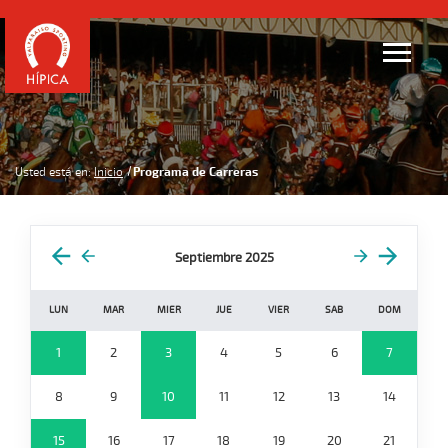
Usted está en:
Inicio
Programa de Carreras
Septiembre 2025
LUN
MAR
MIER
JUE
VIER
SAB
DOM
1
2
3
4
5
6
7
8
9
10
11
12
13
14
15
16
17
18
19
20
21