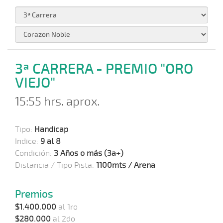
3ª CARRERA - PREMIO "ORO
VIEJO"
15:55 hrs. aprox.
Tipo:
Handicap
Indice:
9 al 8
Condición:
3 Años o más (3a+)
Distancia / Tipo Pista:
1100mts / Arena
Premios
$1.400.000
al 1ro
$280.000
al 2do