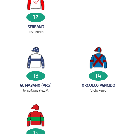
12
SERRANO
Los Leones
13
14
EL HABANO (ARG)
ORGULLO VENCIDO
Jorge Gonzalez M.
Viejo Perro
15