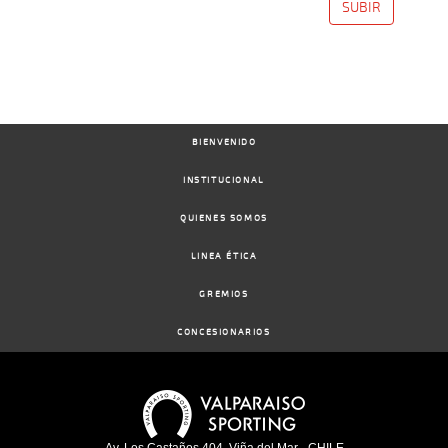
SUBIR
BIENVENIDO
INSTITUCIONAL
QUIENES SOMOS
LINEA ÉTICA
GREMIOS
CONCESIONARIOS