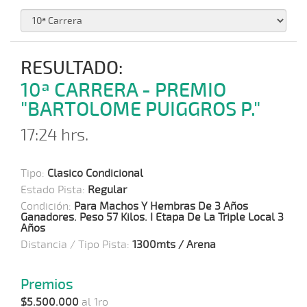
RESULTADO:
10ª CARRERA - PREMIO
"BARTOLOME PUIGGROS P."
17:24 hrs.
Tipo:
Clasico Condicional
Estado Pista:
Regular
Condición:
Para Machos Y Hembras De 3 Años
Ganadores. Peso 57 Kilos. I Etapa De La Triple Local 3
Años
Distancia / Tipo Pista:
1300mts / Arena
Premios
$5.500.000
al 1ro