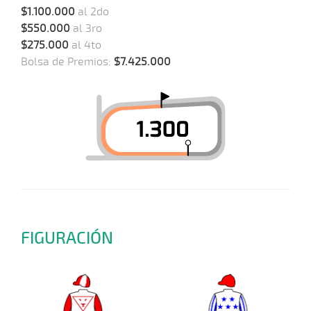
$1.100.000
al 2do
$550.000
al 3ro
$275.000
al 4to
Bolsa de Premios:
$7.425.000
FIGURACIÓN