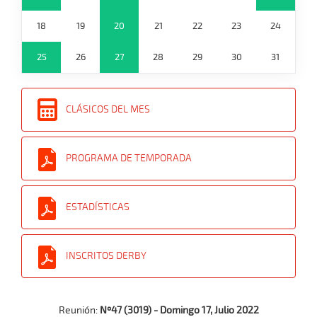
18
19
20
21
22
23
24
25
26
27
28
29
30
31
CLÁSICOS DEL MES
PROGRAMA DE TEMPORADA
ESTADÍSTICAS
INSCRITOS DERBY
Reunión:
Nº47 (3019) - Domingo 17, Julio 2022