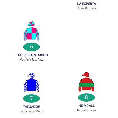
LA EXPERTA
Haras Don Luis
6
HACERLO A MI MODO
Mayfer Y Tata Pato
8
7
HEIMDALL
TATUADOR
Haras Sumaya
Haras Santa Marta