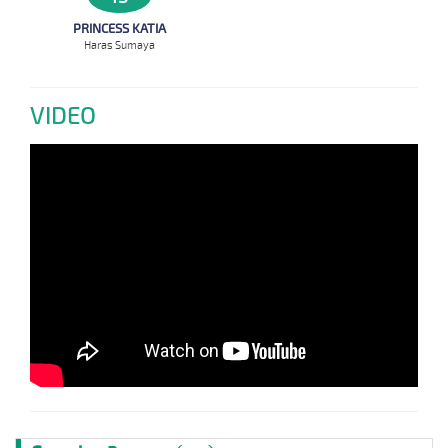
PRINCESS KATIA
Haras Sumaya
VIDEO