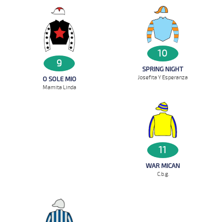
10
9
SPRING NIGHT
Josefita Y Esperanza
O SOLE MIO
Mamita Linda
11
WAR MICAN
C.b.g.