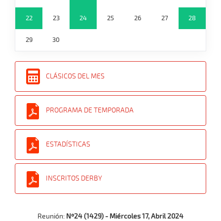
22
23
24
25
26
27
28
29
30
CLÁSICOS DEL MES
PROGRAMA DE TEMPORADA
ESTADÍSTICAS
INSCRITOS DERBY
Reunión:
Nº24 (1429) - Miércoles 17, Abril 2024