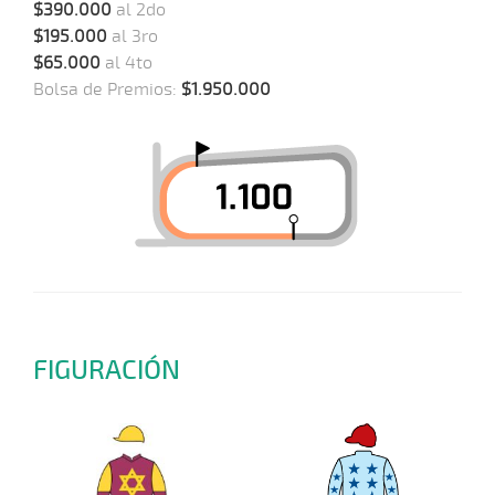
$390.000
al 2do
$195.000
al 3ro
$65.000
al 4to
Bolsa de Premios:
$1.950.000
FIGURACIÓN