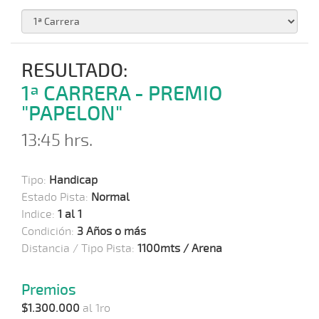
RESULTADO:
1ª CARRERA - PREMIO
"PAPELON"
13:45 hrs.
Tipo:
Handicap
Estado Pista:
Normal
Indice:
1 al 1
Condición:
3 Años o más
Distancia / Tipo Pista:
1100mts / Arena
Premios
$1.300.000
al 1ro