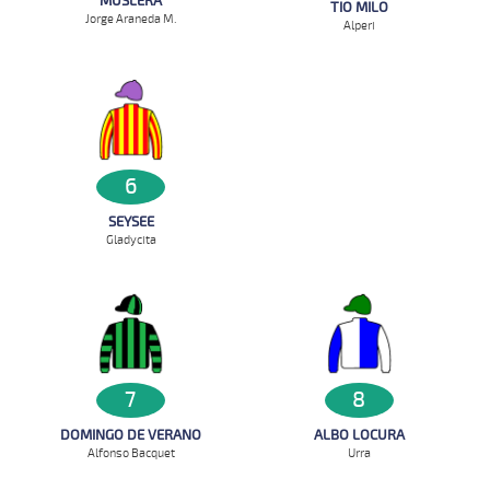
MUSLERA
TIO MILO
Jorge Araneda M.
Alperi
6
SEYSEE
Gladycita
7
8
DOMINGO DE VERANO
ALBO LOCURA
Alfonso Bacquet
Urra