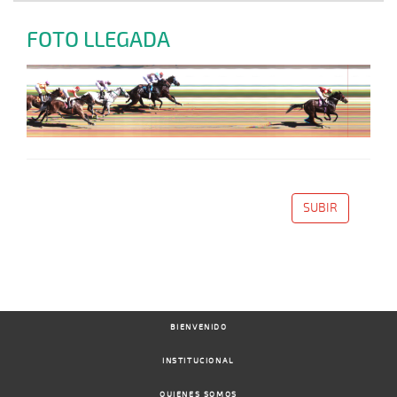
FOTO LLEGADA
SUBIR
BIENVENIDO
INSTITUCIONAL
QUIENES SOMOS