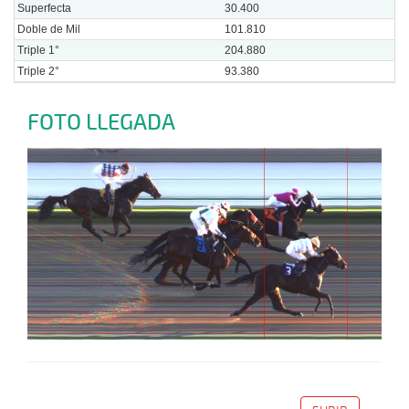
Superfecta
30.400
Doble de Mil
101.810
Triple 1°
204.880
Triple 2°
93.380
FOTO LLEGADA