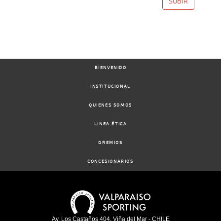
SUBIR
BIENVENIDO
INSTITUCIONAL
QUIENES SOMOS
LINEA ÉTICA
GREMIOS
CONCESIONARIOS
Av. Los Castaños 404, Viña del Mar - CHILE