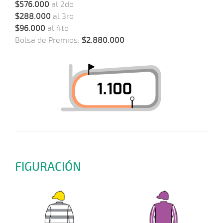
$576.000
al 2do
$288.000
al 3ro
$96.000
al 4to
Bolsa de Premios:
$2.880.000
FIGURACIÓN