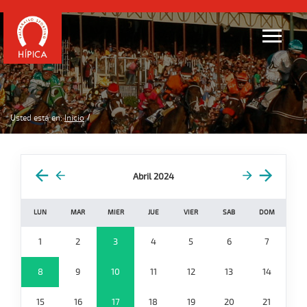
Usted está en:
Inicio
Abril 2024
LUN
MAR
MIER
JUE
VIER
SAB
DOM
1
2
3
4
5
6
7
8
9
10
11
12
13
14
15
16
17
18
19
20
21