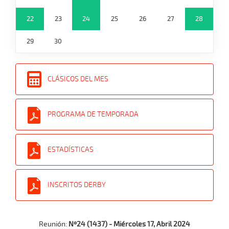
22
23
24
25
26
27
28
29
30
CLÁSICOS DEL MES
PROGRAMA DE TEMPORADA
ESTADÍSTICAS
INSCRITOS DERBY
Reunión:
Nº24 (1437) - Miércoles 17, Abril 2024