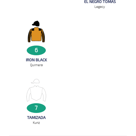
EL NEGRO TOMAS
Legacy
6
IRON BLACK
Quimera
7
TAMIZADA
Kunz