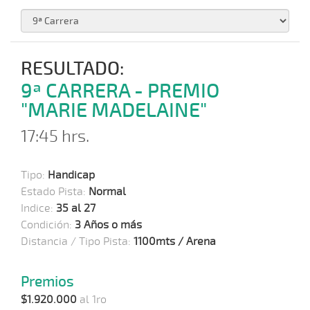
RESULTADO:
9ª CARRERA - PREMIO
"MARIE MADELAINE"
17:45 hrs.
Tipo:
Handicap
Estado Pista:
Normal
Indice:
35 al 27
Condición:
3 Años o más
Distancia / Tipo Pista:
1100mts / Arena
Premios
$1.920.000
al 1ro