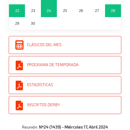
22
23
24
25
26
27
28
29
30
CLÁSICOS DEL MES
PROGRAMA DE TEMPORADA
ESTADÍSTICAS
INSCRITOS DERBY
Reunión:
Nº24 (1439) - Miércoles 17, Abril 2024