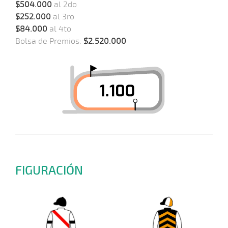
$504.000
al 2do
$252.000
al 3ro
$84.000
al 4to
Bolsa de Premios:
$2.520.000
FIGURACIÓN