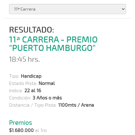
RESULTADO:
11ª CARRERA - PREMIO
"PUERTO HAMBURGO"
18:45 hrs.
Tipo:
Handicap
Estado Pista:
Normal
Indice:
22 al 16
Condición:
3 Años o más
Distancia / Tipo Pista:
1100mts / Arena
Premios
$1.680.000
al 1ro