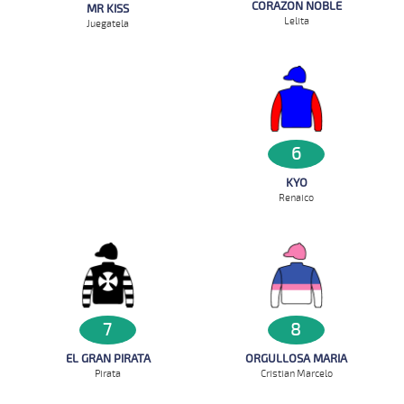
CORAZON NOBLE
MR KISS
Lelita
Juegatela
6
KYO
Renaico
7
8
EL GRAN PIRATA
ORGULLOSA MARIA
Pirata
Cristian Marcelo