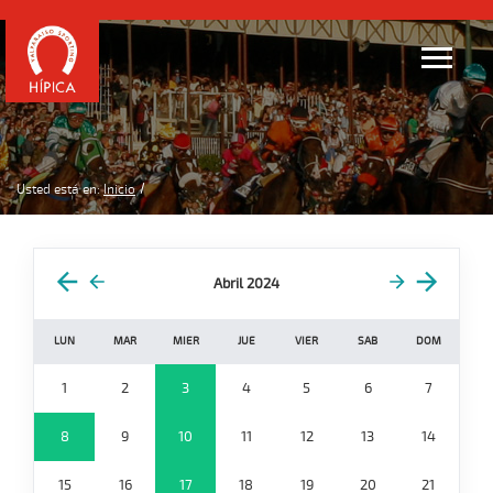
Usted está en:
Inicio
Abril 2024
LUN
MAR
MIER
JUE
VIER
SAB
DOM
1
2
3
4
5
6
7
8
9
10
11
12
13
14
15
16
17
18
19
20
21