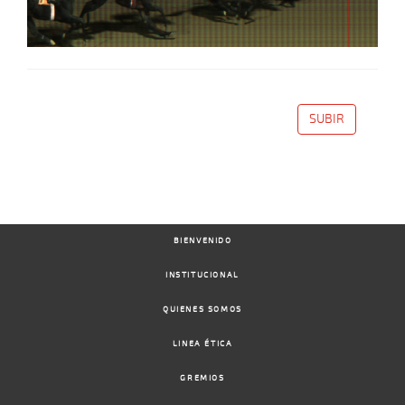
SUBIR
BIENVENIDO
INSTITUCIONAL
QUIENES SOMOS
LINEA ÉTICA
GREMIOS