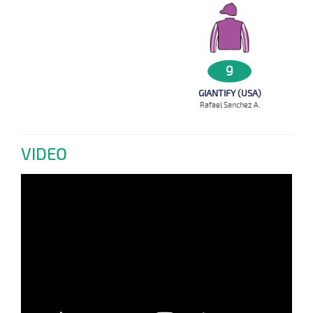
9
GIANTIFY (USA)
Rafael Sanchez A.
VIDEO