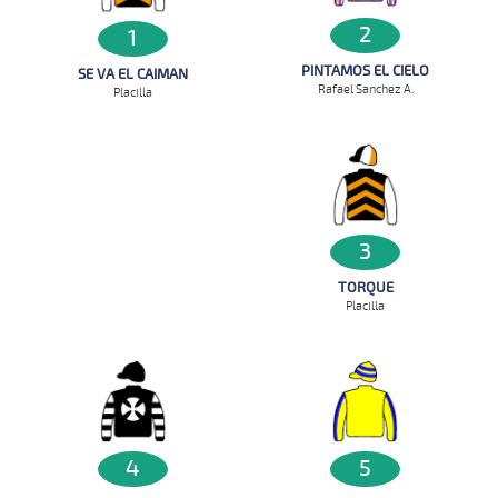
2
1
PINTAMOS EL CIELO
SE VA EL CAIMAN
Rafael Sanchez A.
Placilla
3
TORQUE
Placilla
5
4