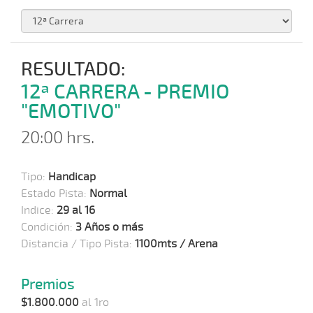
RESULTADO:
12ª CARRERA - PREMIO
"EMOTIVO"
20:00 hrs.
Tipo:
Handicap
Estado Pista:
Normal
Indice:
29 al 16
Condición:
3 Años o más
Distancia / Tipo Pista:
1100mts / Arena
Premios
$1.800.000
al 1ro