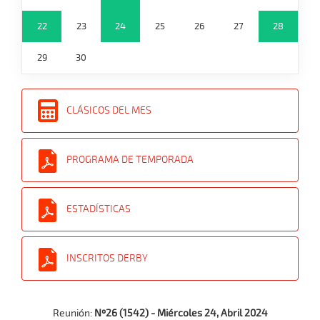
22
23
24
25
26
27
28
29
30
CLÁSICOS DEL MES
PROGRAMA DE TEMPORADA
ESTADÍSTICAS
INSCRITOS DERBY
Reunión:
Nº26 (1542) - Miércoles 24, Abril 2024