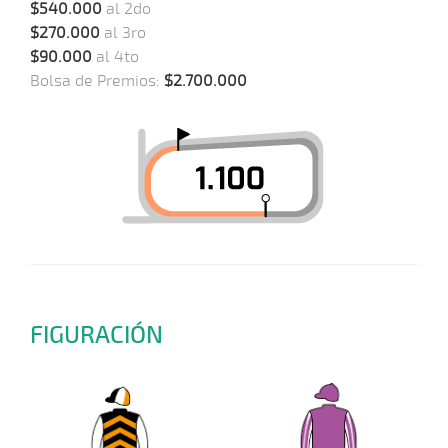
$540.000
al 2do
$270.000
al 3ro
$90.000
al 4to
Bolsa de Premios:
$2.700.000
FIGURACIÓN