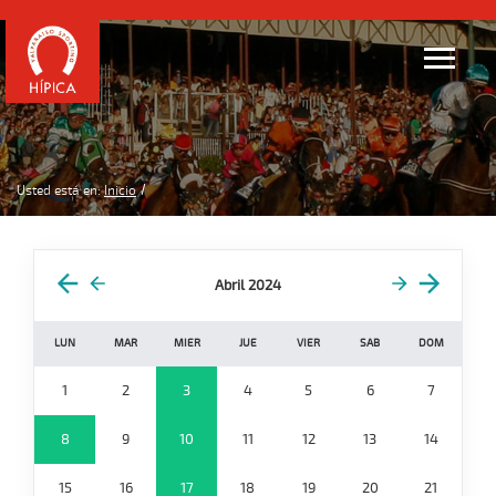
Usted está en:
Inicio
Abril 2024
LUN
MAR
MIER
JUE
VIER
SAB
DOM
1
2
3
4
5
6
7
8
9
10
11
12
13
14
15
16
17
18
19
20
21