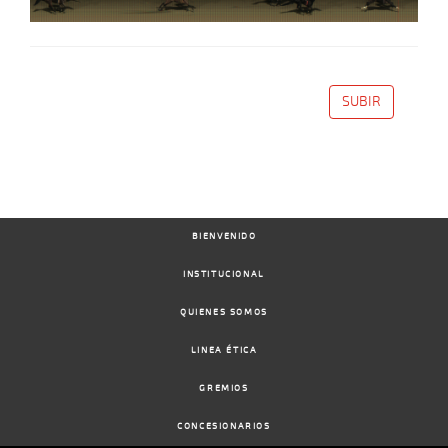
SUBIR
BIENVENIDO
INSTITUCIONAL
QUIENES SOMOS
LINEA ÉTICA
GREMIOS
CONCESIONARIOS