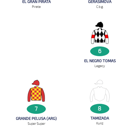
GERASIMOVA
EL GRAN PIRATA
C.b.g.
Pirata
6
EL NEGRO TOMAS
Legacy
8
7
TAMIZADA
GRANDE PELUSA (ARG)
Kunz
Super Super